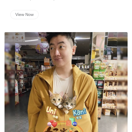
View Now