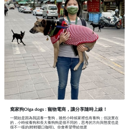
窩家狗Olga dogs : 寵物電商，讓分享隨時上線！
一開始是因為我認養一隻狗，雖然小時候家裡也有養狗；但說實在
的，小時候養狗和長大養狗狗是很不同的，思考的方向與態度也是
很不一樣的(輕輕啜口咖啡)。你會希望帶給他更