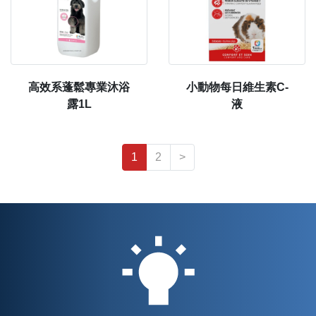
高效系蓬鬆專業沐浴
小動物每日維生素C-
露1L
液
1
2
>