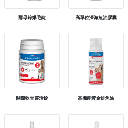
酵母鋅爆毛錠
高單位深海魚油膠囊
關節軟骨靈活錠
高機能黃金鮭魚油