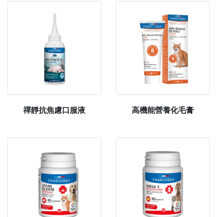
禪靜抗焦慮口服液
高機能營養化毛膏