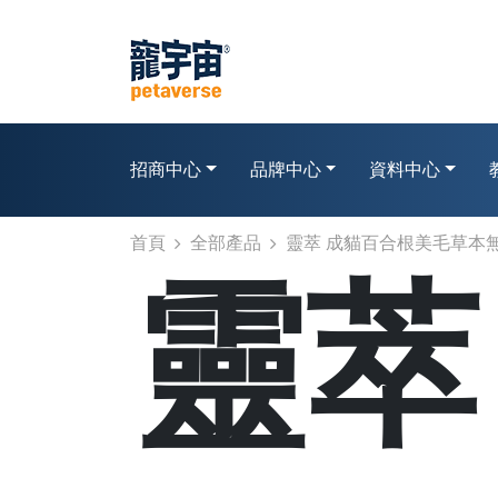
招商中心
品牌中心
資料中心
首頁
全部產品
靈萃 成貓百合根美毛草本無
靈萃 