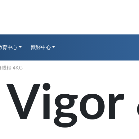
教育中心
獸醫中心
穀糧 4KG
Vigor