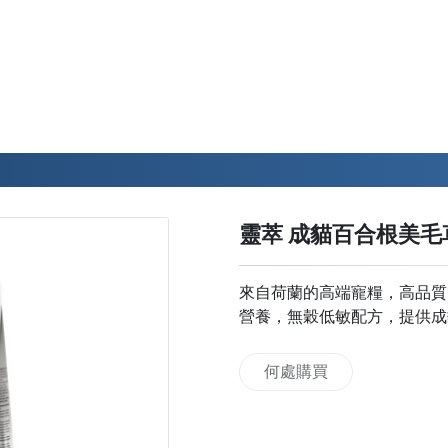
靈萃 成貓百合根美毛草
來自荷蘭的高端寵糧，高品質
營養，無穀低敏配方，提供成
何處購買