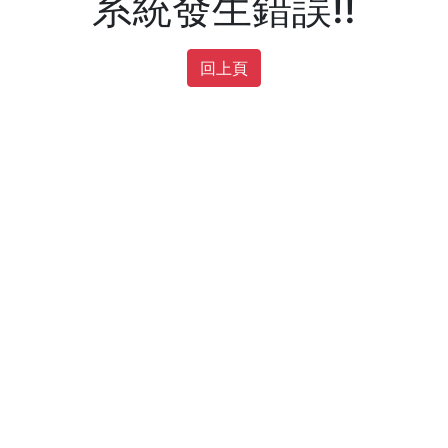
系統發生錯誤!!
回上頁